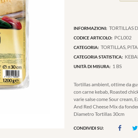
TORTILLAS D
INFORMAZIONI:
PCL002
CODICE ARTICOLO:
TORTILLAS, PITA
CATEGORIA:
KEBA
CATEGORIA STATISTICA:
1 BS
UNITÀ DI MISURA:
Tortillas ambient, ottime da gust
con carne kebab, Roasted chicke
varie salse come Sour cream, E
And Red Cheese Mix da fonder
Diametro Tortillas 30cm
CONDIVIDI SU: