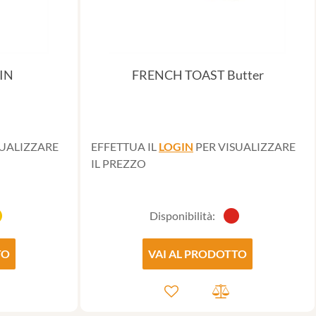
IN
FRENCH TOAST Butter
SUALIZZARE
EFFETTUA IL
LOGIN
PER VISUALIZZARE
IL PREZZO
Disponibilità:
TO
VAI AL PRODOTTO