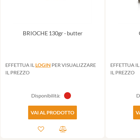
BRIOCHE 130gr - butter
EFFETTUA IL
LOGIN
PER VISUALIZZARE
EFFETTUA I
IL PREZZO
IL PREZZO
Disponibilità:
D
VAI AL PRODOTTO
V