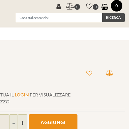
0
0
0
TUA IL
LOGIN
PER VISUALIZZARE
EZZO
Quantità
AGGIUNGI