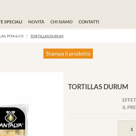
E SPECIALI
NOVITÀ
CHI SIAMO
CONTATTI
AS, PITA & CO
TORTILLAS DURUM
Stampa il prodotto
TORTILLAS DURUM
EFFET
IL PR