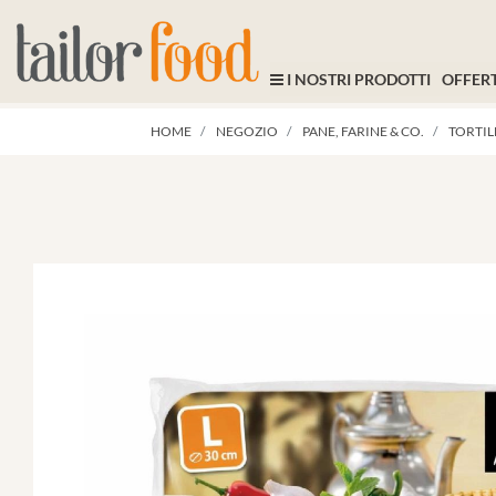
I NOSTRI PRODOTTI
OFFERT
HOME
NEGOZIO
PANE, FARINE & CO.
TORTILL