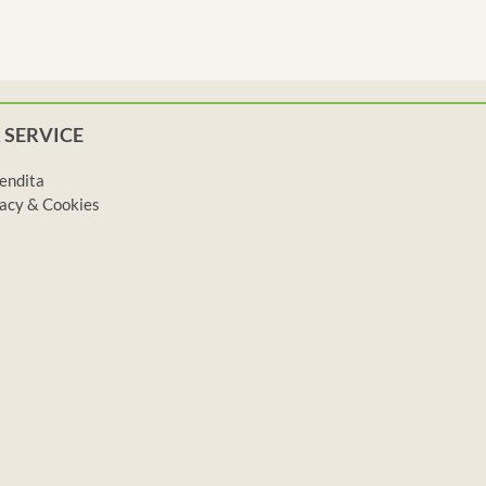
 SERVICE
vendita
ivacy & Cookies