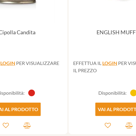
Cipolla Candita
ENGLISH MUFF
L
LOGIN
PER VISUALIZZARE
EFFETTUA IL
LOGIN
PER VI
IL PREZZO
isponibilità:
Disponibilità:
AI AL PRODOTTO
VAI AL PRODOT