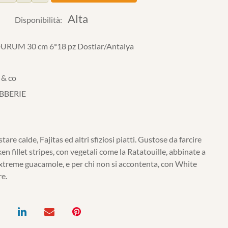
Alta
Disponibilità:
URUM 30 cm 6*18 pz Dostlar/Antalya
 & co
BBERIE
are calde, Fajitas ed altri sfiziosi piatti. Gustose da farcire
n fillet stripes, con vegetali come la Ratatouille, abbinate a
xtreme guacamole, e per chi non si accontenta, con White
e.