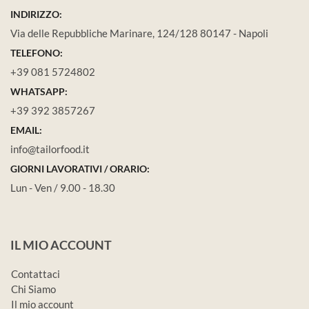
INDIRIZZO:
Via delle Repubbliche Marinare, 124/128 80147 - Napoli
TELEFONO:
+39 081 5724802
WHATSAPP:
+39 392 3857267
EMAIL:
info@tailorfood.it
GIORNI LAVORATIVI / ORARIO:
Lun - Ven / 9.00 - 18.30
IL MIO ACCOUNT
Contattaci
Chi Siamo
Il mio account