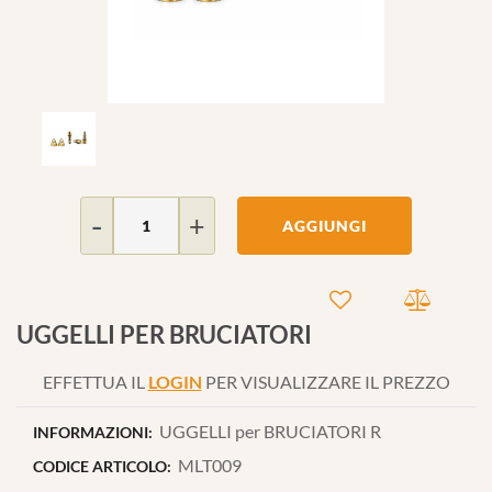
Quantità
AGGIUNGI
UGGELLI PER BRUCIATORI
EFFETTUA IL
LOGIN
PER VISUALIZZARE IL PREZZO
UGGELLI per BRUCIATORI R
INFORMAZIONI:
MLT009
CODICE ARTICOLO: