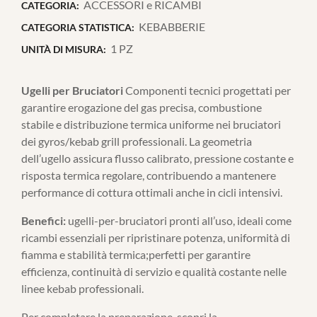
ACCESSORI e RICAMBI
CATEGORIA:
KEBABBERIE
CATEGORIA STATISTICA:
1 PZ
UNITÀ DI MISURA:
Ugelli per Bruciatori
Componenti tecnici progettati per
garantire erogazione del gas precisa, combustione
stabile e distribuzione termica uniforme nei bruciatori
dei gyros/kebab grill professionali. La geometria
dell’ugello assicura flusso calibrato, pressione costante e
risposta termica regolare, contribuendo a mantenere
performance di cottura ottimali anche in cicli intensivi.
Benefici:
ugelli-per-bruciatori pronti all’uso, ideali come
ricambi essenziali per ripristinare potenza, uniformità di
fiamma e stabilità termica;perfetti per garantire
efficienza, continuità di servizio e qualità costante nelle
linee kebab professionali.
Per completare la preparazione, scopri la