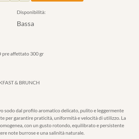
Disponibilità:
Bassa
re affettato 300 gr
KFAST & BRUNCH
 sodo dal profilo aromatico delicato, pulito e leggermente
ette per garantire praticità, uniformità e velocità di utilizzo. La
 omogenea, con un gusto rotondo, equilibrato e persistente
ere note burrose e una salinità naturale.