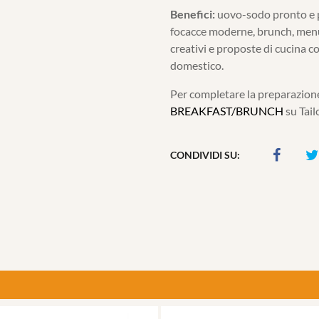
Benefici:
uovo-sodo pronto e pr
focacce moderne, brunch, menù
creativi e proposte di cucina 
domestico.
Per completare la preparazione
BREAKFAST/BRUNCH
su Tail
CONDIVIDI SU: