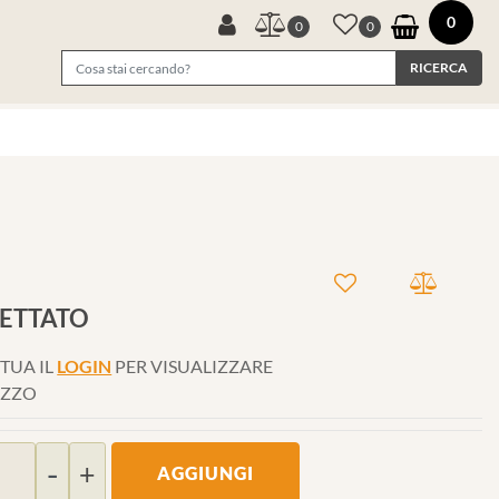
0
0
0
FETTATO
TUA IL
LOGIN
PER VISUALIZZARE
EZZO
Quantità
AGGIUNGI