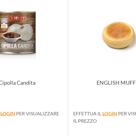
Cipolla Candita
ENGLISH MUFF
L
LOGIN
PER VISUALIZZARE
EFFETTUA IL
LOGIN
PER VI
IL PREZZO