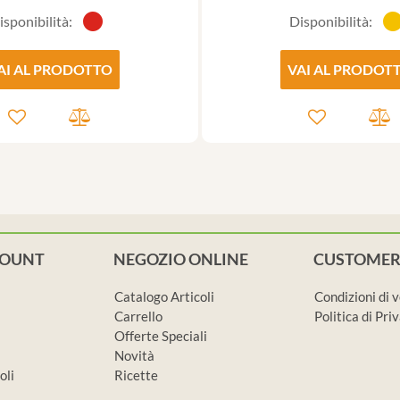
isponibilità:
Disponibilità:
AI AL PRODOTTO
VAI AL PRODOT
COUNT
NEGOZIO ONLINE
CUSTOMER
Catalogo Articoli
Condizioni di 
Carrello
Politica di Pr
Offerte Speciali
Novità
oli
Ricette