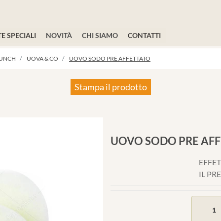
E SPECIALI
NOVITÀ
CHI SIAMO
CONTATTI
RUNCH
UOVA & CO
UOVO SODO PRE AFFETTATO
Stampa il prodotto
UOVO SODO PRE AF
EFFET
IL PR