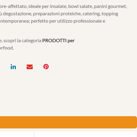
e-affettato, ideale per insalate, bowl salate, panini gourmet,
 degustazione, preparazioni proteiche, catering, topping
contemporanea; perfetto per utilizzo professionale e
, scopri la categoria
PRODOTTI per
orfood.