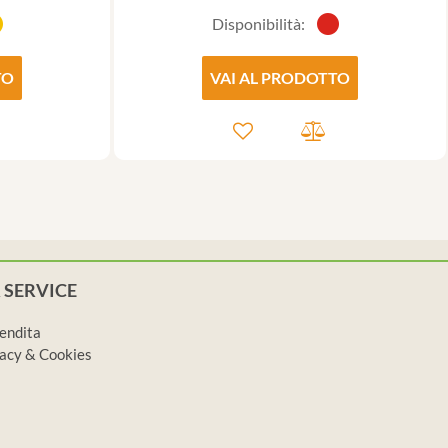
Disponibilità:
TO
VAI AL PRODOTTO
 SERVICE
vendita
ivacy & Cookies