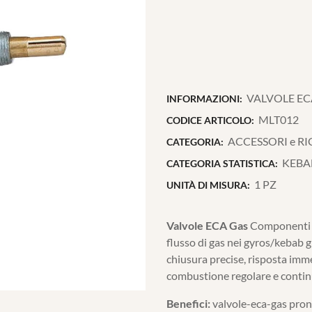
VALVOLE EC
INFORMAZIONI:
MLT012
CODICE ARTICOLO:
ACCESSORI e R
CATEGORIA:
KEBA
CATEGORIA STATISTICA:
1 PZ
UNITÀ DI MISURA:
Valvole ECA Gas
Componenti te
flusso di gas nei gyros/kebab g
chiusura precise, risposta imm
combustione regolare e contin
Benefici:
valvole-eca-gas pronte