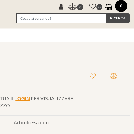
0
0
0
TUA IL
LOGIN
PER VISUALIZZARE
EZZO
Articolo Esaurito