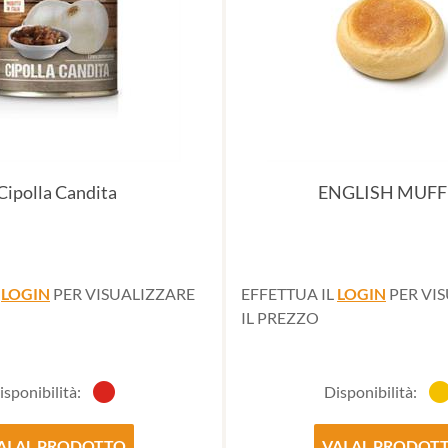
Cipolla Candita
ENGLISH MUFF
L
LOGIN
PER VISUALIZZARE
EFFETTUA IL
LOGIN
PER VI
IL PREZZO
isponibilità:
Disponibilità:
AI AL PRODOTTO
VAI AL PRODOT