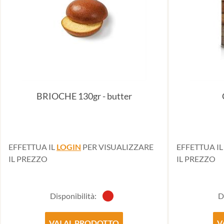
BRIOCHE 130gr - butter
EFFETTUA IL
LOGIN
PER VISUALIZZARE
EFFETTUA I
IL PREZZO
IL PREZZO
Disponibilità:
D
VAI AL PRODOTTO
V