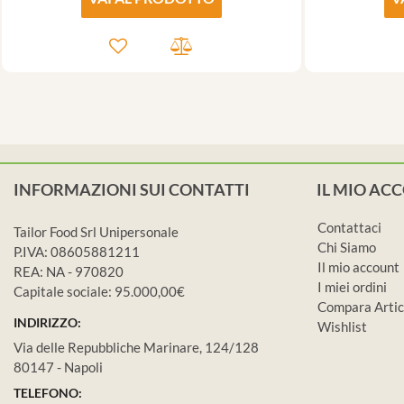
INFORMAZIONI SUI CONTATTI
IL MIO AC
Contattaci
Tailor Food Srl Unipersonale
Chi Siamo
P.IVA: 08605881211
Il mio account
REA: NA - 970820
I miei ordini
Capitale sociale: 95.000,00€
Compara Artic
INDIRIZZO:
Wishlist
Via delle Repubbliche Marinare, 124/128
80147 - Napoli
TELEFONO: