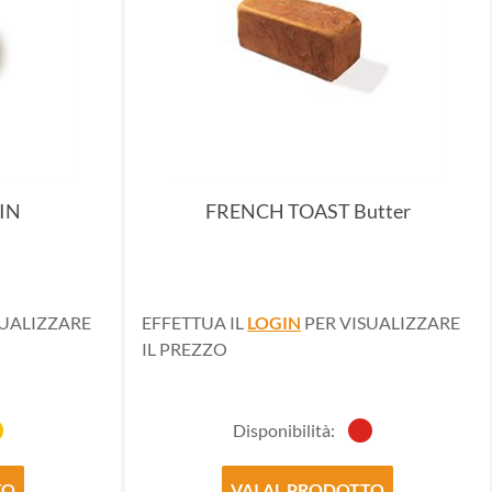
IN
FRENCH TOAST Butter
SUALIZZARE
EFFETTUA IL
LOGIN
PER VISUALIZZARE
IL PREZZO
Disponibilità:
TO
VAI AL PRODOTTO