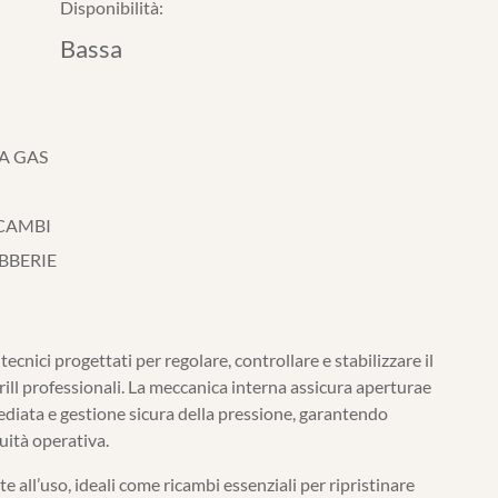
Disponibilità:
Bassa
A GAS
ICAMBI
BBERIE
cnici progettati per regolare, controllare e stabilizzare il
rill professionali. La meccanica interna assicura aperturae
ediata e gestione sicura della pressione, garantendo
uità operativa.
 all’uso, ideali come ricambi essenziali per ripristinare