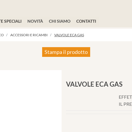
E SPECIALI
NOVITÀ
CHI SIAMO
CONTATTI
CO
ACCESSORI E RICAMBI
VALVOLE ECA GAS
Stampa il prodotto
VALVOLE ECA GAS
EFFET
IL PR