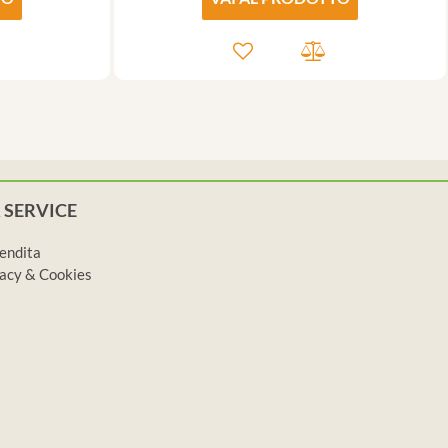
 SERVICE
vendita
ivacy & Cookies