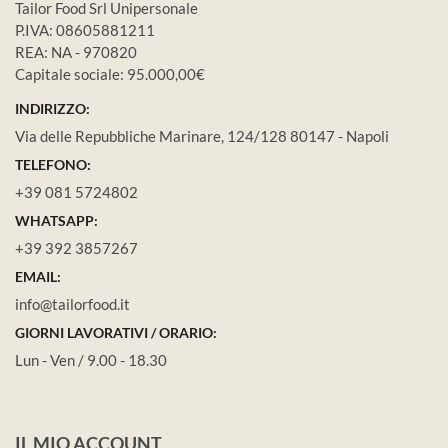
Tailor Food Srl Unipersonale
P.IVA: 08605881211
REA: NA - 970820
Capitale sociale: 95.000,00€
INDIRIZZO:
Via delle Repubbliche Marinare, 124/128 80147 - Napoli
TELEFONO:
+39 081 5724802
WHATSAPP:
+39 392 3857267
EMAIL:
info@tailorfood.it
GIORNI LAVORATIVI / ORARIO:
Lun - Ven / 9.00 - 18.30
IL MIO ACCOUNT