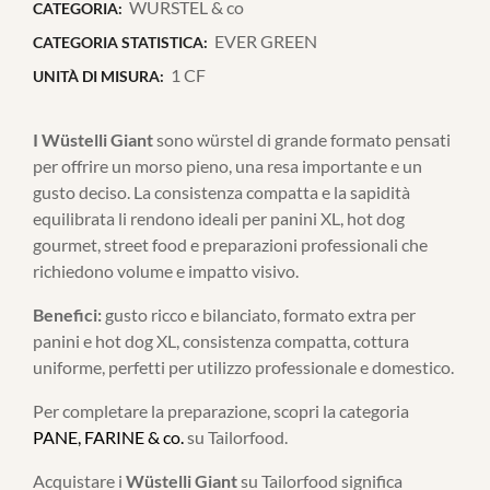
WURSTEL & co
CATEGORIA:
EVER GREEN
CATEGORIA STATISTICA:
1 CF
UNITÀ DI MISURA:
I Wüstelli Giant
sono würstel di grande formato pensati
per offrire un morso pieno, una resa importante e un
gusto deciso. La consistenza compatta e la sapidità
equilibrata li rendono ideali per panini XL, hot dog
gourmet, street food e preparazioni professionali che
richiedono volume e impatto visivo.
Benefici:
gusto ricco e bilanciato, formato extra per
panini e hot dog XL, consistenza compatta, cottura
uniforme, perfetti per utilizzo professionale e domestico.
Per completare la preparazione, scopri la categoria
PANE, FARINE & co.
su Tailorfood.
Acquistare i
Wüstelli Giant
su Tailorfood significa