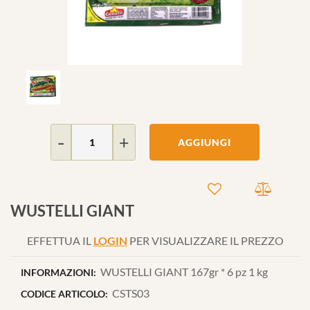
Quantità
AGGIUNGI
WUSTELLI GIANT
EFFETTUA IL
LOGIN
PER VISUALIZZARE IL PREZZO
WUSTELLI GIANT 167gr * 6 pz 1 kg
INFORMAZIONI:
CSTS03
CODICE ARTICOLO: