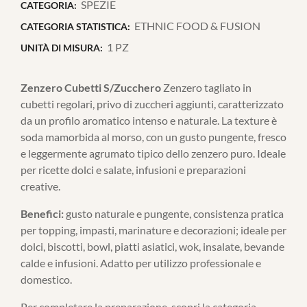
SPEZIE
CATEGORIA:
ETHNIC FOOD & FUSION
CATEGORIA STATISTICA:
1 PZ
UNITÀ DI MISURA:
Zenzero Cubetti S/Zucchero
Zenzero tagliato in
cubetti regolari, privo di zuccheri aggiunti, caratterizzato
da un profilo aromatico intenso e naturale. La texture è
soda mamorbida al morso, con un gusto pungente, fresco
e leggermente agrumato tipico dello zenzero puro. Ideale
per ricette dolci e salate, infusioni e preparazioni
creative.
Benefici:
gusto naturale e pungente, consistenza pratica
per topping, impasti, marinature e decorazioni; ideale per
dolci, biscotti, bowl, piatti asiatici, wok, insalate, bevande
calde e infusioni. Adatto per utilizzo professionale e
domestico.
Per completare la preparazione, scopri la categoria