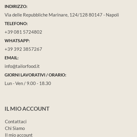
INDIRIZZO:
Via delle Repubbliche Marinare, 124/128 80147 - Napoli
TELEFONO:
+39 081 5724802
WHATSAPP:
+39 392 3857267
EMAIL:
info@tailorfood.it
GIORNI LAVORATIVI / ORARIO:
Lun - Ven / 9.00 - 18.30
IL MIO ACCOUNT
Contattaci
Chi Siamo
Il mio account